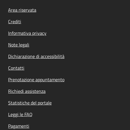
Footer menu
Area riservata
Crediti
Informativa privacy
Note legali
Dichiarazione di accessibilità
Contatti
Prenotazione appuntamento
Richiedi assistenza
Statistiche del portale
Leggi le FAQ
Pagamenti