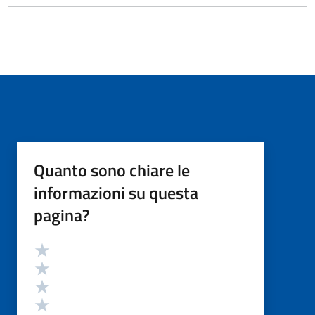
Quanto sono chiare le
informazioni su questa
pagina?
Valutazione
Valuta 5 stelle su 5
Valuta 4 stelle su 5
Valuta 3 stelle su 5
Valuta 2 stelle su 5