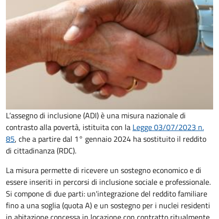
L’assegno di inclusione (ADI) è una misura nazionale di
contrasto alla povertà, istituita con la
Legge 03/07/2023 n.
85
, che a partire dal 1° gennaio 2024 ha sostituito il reddito
di cittadinanza (RDC).
La misura permette di ricevere un sostegno economico e di
essere inseriti in percorsi di inclusione sociale e professionale.
Si compone di due parti: un'integrazione del reddito familiare
fino a una soglia (quota A) e un sostegno per i nuclei residenti
in abitazione concessa in locazione con contratto ritualmente