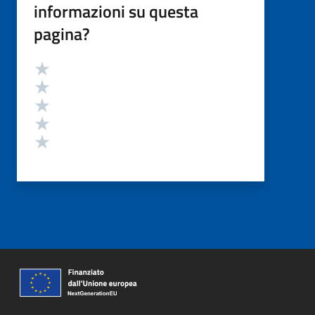
informazioni su questa
pagina?
Valutazione
Valuta 5 stelle su 5
Valuta 4 stelle su 5
Valuta 3 stelle su 5
Valuta 2 stelle su 5
Valuta 1 stelle su 5