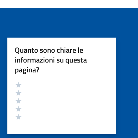
Quanto sono chiare le
informazioni su questa
pagina?
Valutazione
Valuta 5 stelle su 5
Valuta 4 stelle su 5
Valuta 3 stelle su 5
Valuta 2 stelle su 5
Valuta 1 stelle su 5