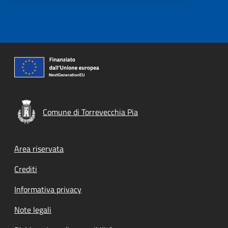
Comune di Torrevecchia Pia
Footer menu
Area riservata
Crediti
Informativa privacy
Note legali