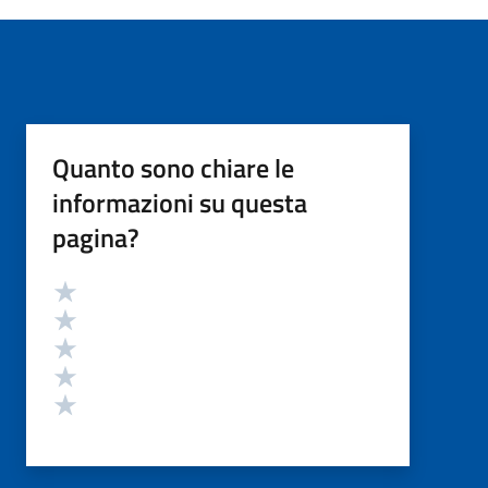
Quanto sono chiare le
informazioni su questa
pagina?
Valutazione
Valuta 5 stelle su 5
Valuta 4 stelle su 5
Valuta 3 stelle su 5
Valuta 2 stelle su 5
Valuta 1 stelle su 5