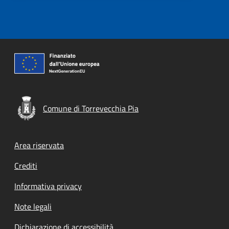
Comune di Torrevecchia Pia
Footer menu
Area riservata
Crediti
Informativa privacy
Note legali
Dichiarazione di accessibilità