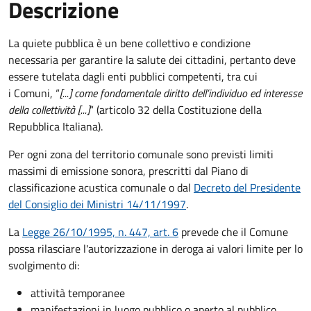
Descrizione
La quiete pubblica è un bene collettivo e condizione
necessaria per garantire la salute dei cittadini, pertanto deve
essere tutelata dagli enti pubblici competenti, tra cui
i Comuni, “
[...] come fondamentale diritto dell’individuo ed interesse
della collettività [...]
“ (articolo 32 della Costituzione della
Repubblica Italiana).
Per ogni zona del territorio comunale sono previsti limiti
massimi di emissione sonora, prescritti dal Piano di
classificazione acustica comunale o dal
Decreto del Presidente
del Consiglio dei Ministri 14/11/1997
.
La
Legge 26/10/1995, n. 447, art. 6
prevede che il Comune
possa rilasciare l'autorizzazione in deroga ai valori limite per lo
svolgimento di:
attività temporanee
manifestazioni in luogo pubblico o aperto al pubblico