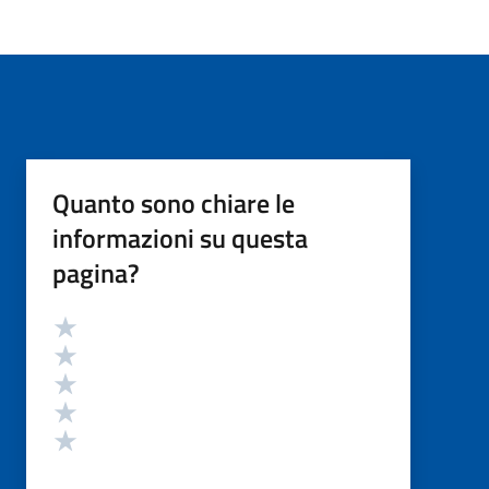
Quanto sono chiare le
informazioni su questa
pagina?
Valutazione
Valuta 5 stelle su 5
Valuta 4 stelle su 5
Valuta 3 stelle su 5
Valuta 2 stelle su 5
Valuta 1 stelle su 5