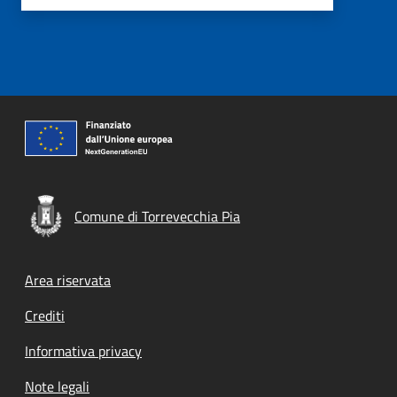
Comune di Torrevecchia Pia
Footer menu
Area riservata
Crediti
Informativa privacy
Note legali