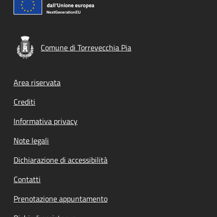
Comune di Torrevecchia Pia
Footer menu
Area riservata
Crediti
Informativa privacy
Note legali
Dichiarazione di accessibilità
Contatti
Prenotazione appuntamento