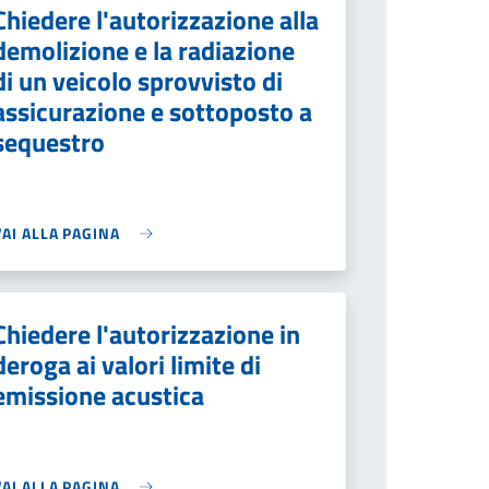
Chiedere l'autorizzazione alla
demolizione e la radiazione
di un veicolo sprovvisto di
assicurazione e sottoposto a
sequestro
VAI ALLA PAGINA
Chiedere l'autorizzazione in
deroga ai valori limite di
emissione acustica
VAI ALLA PAGINA