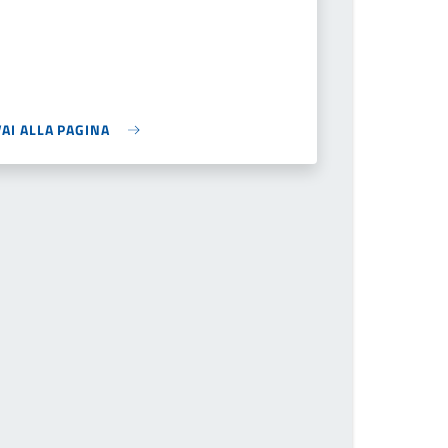
VAI ALLA PAGINA