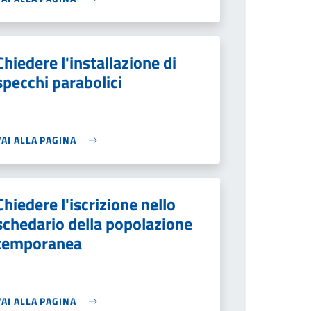
Chiedere l'installazione di
specchi parabolici
VAI ALLA PAGINA
Chiedere l'iscrizione nello
schedario della popolazione
temporanea
VAI ALLA PAGINA