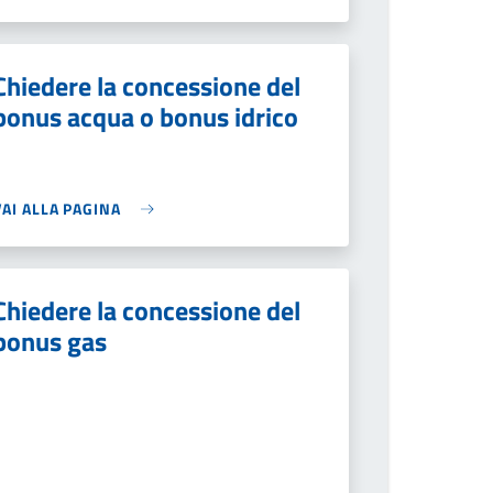
Chiedere la concessione del
bonus acqua o bonus idrico
VAI ALLA PAGINA
Chiedere la concessione del
bonus gas