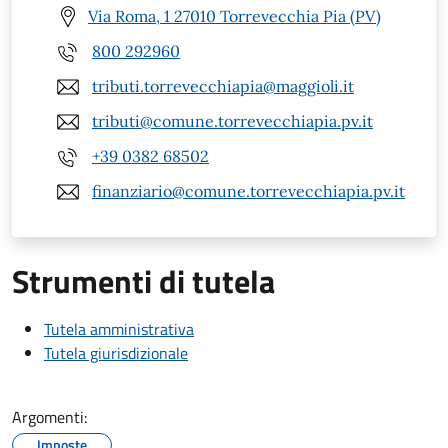
Via Roma, 1 27010 Torrevecchia Pia (PV)
800 292960
tributi.torrevecchiapia@maggioli.it
tributi@comune.torrevecchiapia.pv.it
+39 0382 68502
finanziario@comune.torrevecchiapia.pv.it
Strumenti di tutela
Tutela amministrativa
Tutela giurisdizionale
Argomenti:
Imposte