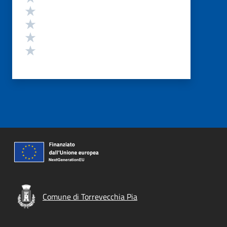
Valuta 4 stelle su 5
Valuta 3 stelle su 5
Valuta 2 stelle su 5
Valuta 1 stelle su 5
Comune di Torrevecchia Pia