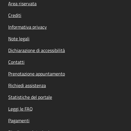
Footer menu
Area riservata
Crediti
Informativa privacy
Note legali
Dichiarazione di accessibilità
Contatti
Prenotazione appuntamento
Richiedi assistenza
Statistiche del portale
Leggi le FAQ
Pagamenti