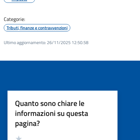
Categorie:
Tributi, finanze e contravvenzioni
Ultimo aggiornamento:
26/11/2025 12:50.58
Quanto sono chiare le
informazioni su questa
pagina?
Valutazione
Valuta 5 stelle su 5