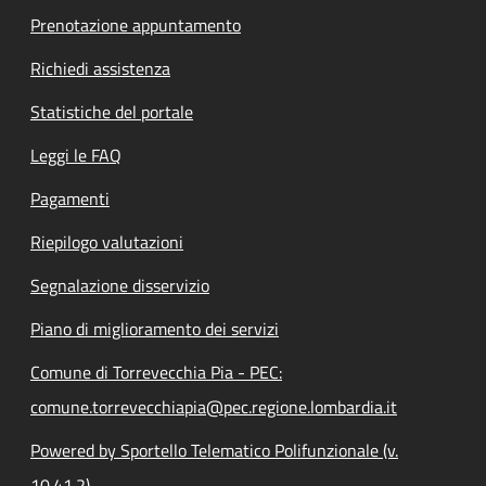
Prenotazione appuntamento
Richiedi assistenza
Statistiche del portale
Leggi le FAQ
Pagamenti
Riepilogo valutazioni
Segnalazione disservizio
Piano di miglioramento dei servizi
Comune di Torrevecchia Pia - PEC:
comune.torrevecchiapia@pec.regione.lombardia.it
Powered by Sportello Telematico Polifunzionale (v.
10.41.2)