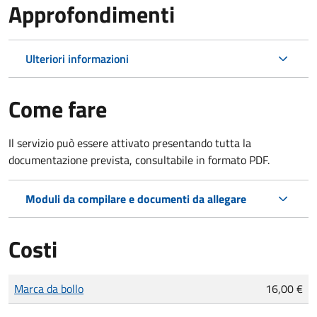
Approfondimenti
Ulteriori informazioni
Come fare
Il servizio può essere attivato presentando tutta la
documentazione prevista, consultabile in formato PDF.
Moduli da compilare e documenti da allegare
Costi
Tipo di pagamento
Importo
Marca da bollo
16,00 €