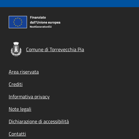
Comune di Torrevecchia Pia
Footer menu
Area riservata
Crediti
Informativa privacy
Note legali
Dichiarazione di accessibilità
Contatti