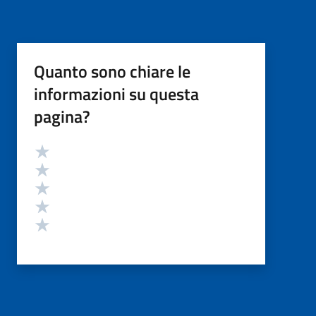
Quanto sono chiare le
informazioni su questa
pagina?
Valutazione
Valuta 5 stelle su 5
Valuta 4 stelle su 5
Valuta 3 stelle su 5
Valuta 2 stelle su 5
Valuta 1 stelle su 5