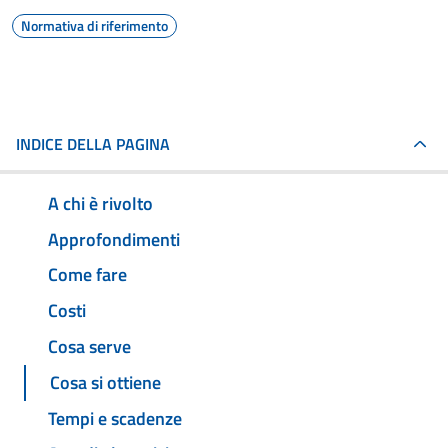
Normativa di riferimento
INDICE DELLA PAGINA
A chi è rivolto
Approfondimenti
Come fare
Costi
Cosa serve
Cosa si ottiene
Tempi e scadenze