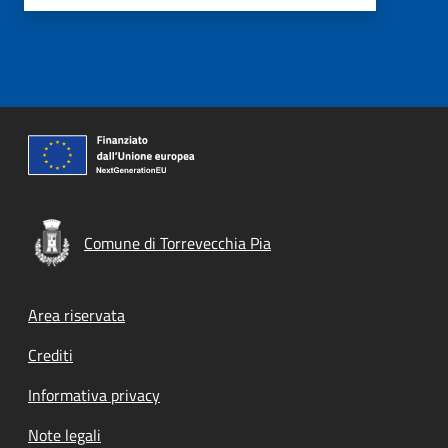
Comune di Torrevecchia Pia
Footer menu
Area riservata
Crediti
Informativa privacy
Note legali