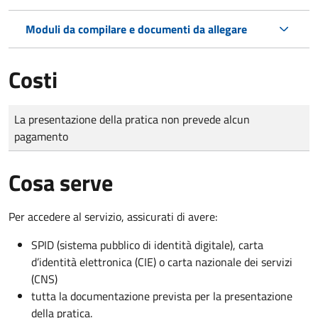
Moduli da compilare e documenti da allegare
Costi
Tipo di pagamento
Importo
La presentazione della pratica non prevede alcun
pagamento
Cosa serve
Per accedere al servizio, assicurati di avere:
SPID (sistema pubblico di identità digitale), carta
d’identità elettronica (CIE) o carta nazionale dei servizi
(CNS)
tutta la documentazione prevista per la presentazione
della pratica.