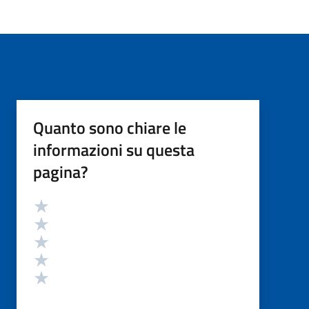
Quanto sono chiare le
informazioni su questa
pagina?
Valutazione
Valuta 5 stelle su 5
Valuta 4 stelle su 5
Valuta 3 stelle su 5
Valuta 2 stelle su 5
Valuta 1 stelle su 5