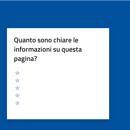
Quanto sono chiare le
informazioni su questa
pagina?
Valutazione
Valuta 5 stelle su 5
Valuta 4 stelle su 5
Valuta 3 stelle su 5
Valuta 2 stelle su 5
Valuta 1 stelle su 5