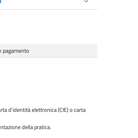
e
cun pagamento
rta d’identità elettronica (CIE) o carta
ntazione della pratica.