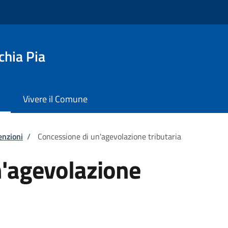
chia Pia
Vivere il Comune
enzioni
/
Concessione di un'agevolazione tributaria
n'agevolazione