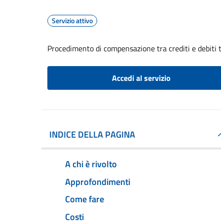
Servizio attivo
Procedimento di compensazione tra crediti e debiti t
Accedi al servizio
INDICE DELLA PAGINA
A chi è rivolto
Approfondimenti
Come fare
Costi