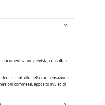
 la documentazione prevista, consultabile
ocederà al controllo della compensazione
omissioni commessi, apposito avviso di
e