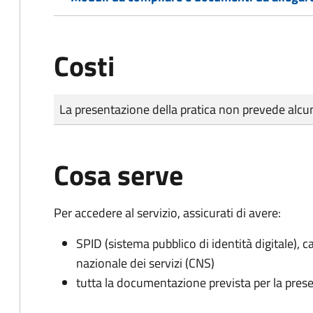
Costi
Tipo di pagamento
Importo
La presentazione della pratica non prevede al
Cosa serve
Per accedere al servizio, assicurati di avere:
SPID (sistema pubblico di identità digitale), ca
nazionale dei servizi (CNS)
tutta la documentazione prevista per la prese