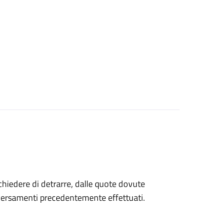
 chiedere di detrarre, dalle quote dovute
 versamenti precedentemente effettuati.