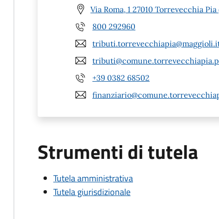
Via Roma, 1 27010 Torrevecchia Pia 
800 292960
tributi.torrevecchiapia@maggioli.i
tributi@comune.torrevecchiapia.pv
+39 0382 68502
finanziario@comune.torrevecchiapi
Strumenti di tutela
Tutela amministrativa
Tutela giurisdizionale