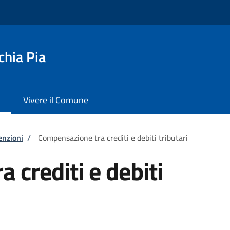
chia Pia
Vivere il Comune
enzioni
/
Compensazione tra crediti e debiti tributari
 crediti e debiti