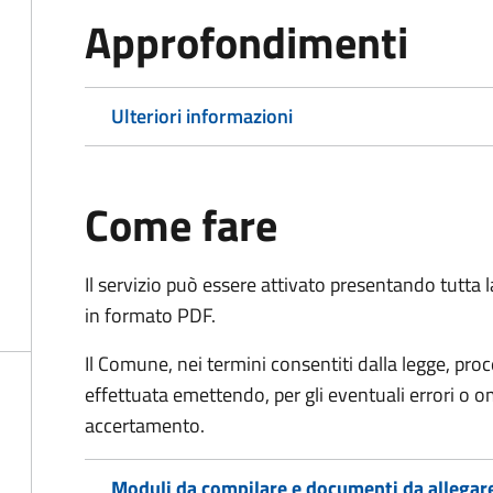
Approfondimenti
Ulteriori informazioni
Come fare
Il servizio può essere attivato presentando tutta
in formato PDF.
Il Comune, nei termini consentiti dalla legge, pr
effettuata emettendo, per gli eventuali errori o 
accertamento.
Moduli da compilare e documenti da allegar