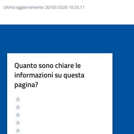
Ultimo aggiornamento:
20/05/2026 10:25.11
Quanto sono chiare le
informazioni su questa
pagina?
Valutazione
Valuta 5 stelle su 5
Valuta 4 stelle su 5
Valuta 3 stelle su 5
Valuta 2 stelle su 5
Valuta 1 stelle su 5