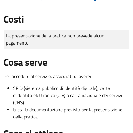
Costi
Tipo di pagamento
Importo
La presentazione della pratica non prevede alcun
pagamento
Cosa serve
Per accedere al servizio, assicurati di avere:
SPID (sistema pubblico di identità digitale), carta
d’identità elettronica (CIE) o carta nazionale dei servizi
(CNS)
tutta la documentazione prevista per la presentazione
della pratica.