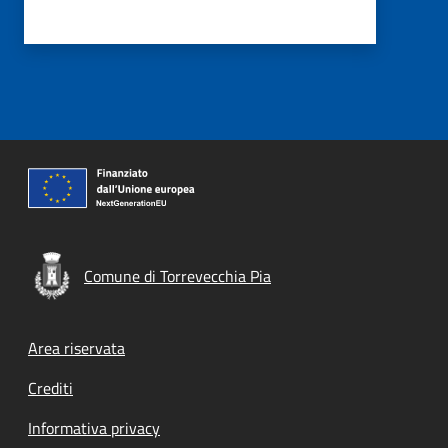
Comune di Torrevecchia Pia
Footer menu
Area riservata
Crediti
Informativa privacy