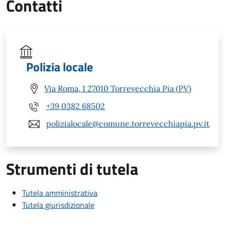
Contatti
Polizia locale
Via Roma, 1 27010 Torrevecchia Pia (PV)
+39 0382 68502
polizialocale@comune.torrevecchiapia.pv.it
Strumenti di tutela
Tutela amministrativa
Tutela giurisdizionale