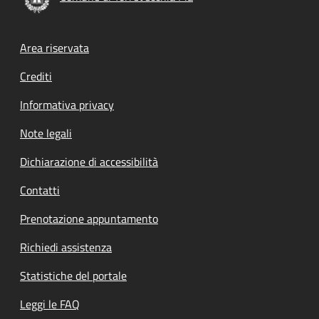
Footer menu
Area riservata
Crediti
Informativa privacy
Note legali
Dichiarazione di accessibilità
Contatti
Prenotazione appuntamento
Richiedi assistenza
Statistiche del portale
Leggi le FAQ