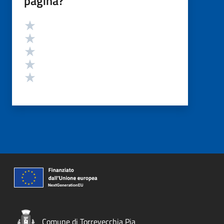
pagina?
Valutazione
Valuta 5 stelle su 5
Valuta 4 stelle su 5
Valuta 3 stelle su 5
Valuta 2 stelle su 5
Valuta 1 stelle su 5
Comune di Torrevecchia Pia