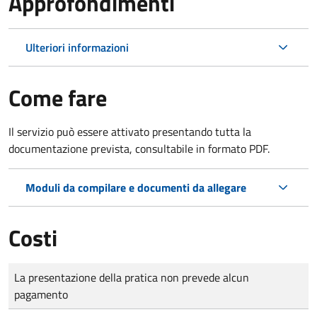
Approfondimenti
Ulteriori informazioni
Come fare
Il servizio può essere attivato presentando tutta la
documentazione prevista, consultabile in formato PDF.
Moduli da compilare e documenti da allegare
Costi
Tipo di pagamento
Importo
La presentazione della pratica non prevede alcun
pagamento