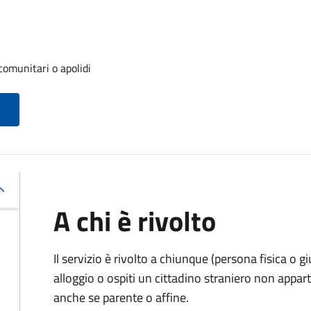
 comunitari o apolidi
A chi è rivolto
Il servizio è rivolto a chiunque (persona fisica o gi
alloggio o ospiti un cittadino straniero non appa
anche se parente o affine.