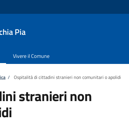
chia Pia
Vivere il Comune
ica
/
Ospitalità di cittadini stranieri non comunitari o apolidi
dini stranieri non
idi