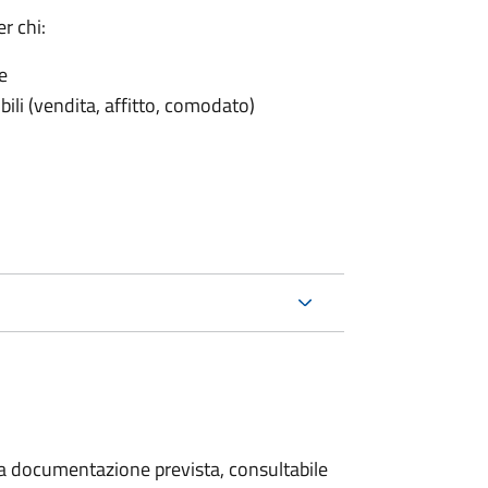
r chi:
e
ili (vendita, affitto, comodato)
 la documentazione prevista, consultabile