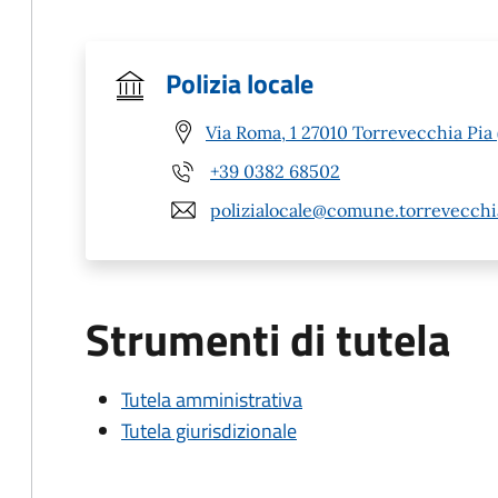
Polizia locale
Via Roma, 1 27010 Torrevecchia Pia 
+39 0382 68502
polizialocale@comune.torrevecchia
Strumenti di tutela
Tutela amministrativa
Tutela giurisdizionale