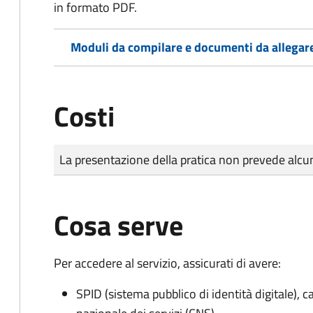
in formato PDF.
Moduli da compilare e documenti da allegar
Costi
Tipo di pagamento
Importo
La presentazione della pratica non prevede al
Cosa serve
Per accedere al servizio, assicurati di avere:
SPID (sistema pubblico di identità digitale), ca