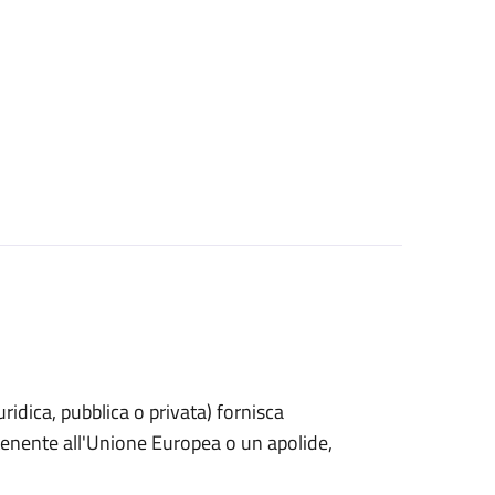
uridica, pubblica o privata) fornisca
rtenente all'Unione Europea o un apolide,