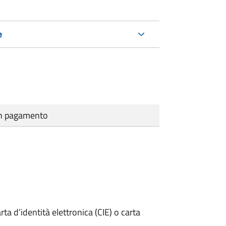
e
cun pagamento
rta d’identità elettronica (CIE) o carta