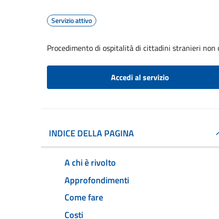
Servizio attivo
Procedimento di ospitalità di cittadini stranieri non
Accedi al servizio
INDICE DELLA PAGINA
A chi è rivolto
Approfondimenti
Come fare
Costi