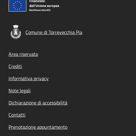
Comune di Torrevecchia Pia
Footer menu
Area riservata
Crediti
Informativa privacy
Note legali
Dichiarazione di accessibilità
Contatti
Prenotazione appuntamento